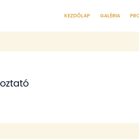
KEZDŐLAP
GALÉRIA
PR
koztató